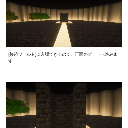
[接続ワールド]に入場できるので、正面のゲートへ進みま
す。