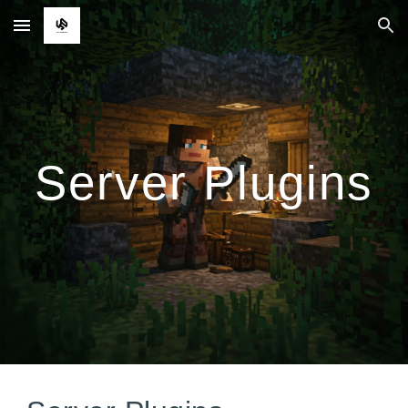
Skip to main content
Skip to navigation
Server Plugins