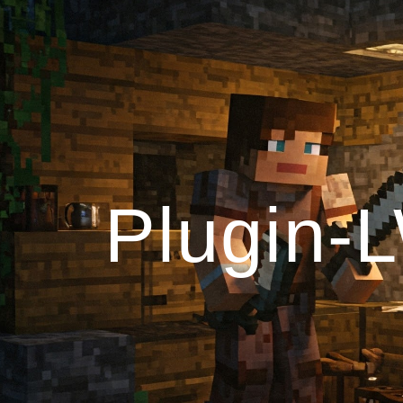
ip to main content
Skip to navigat
Plugin-