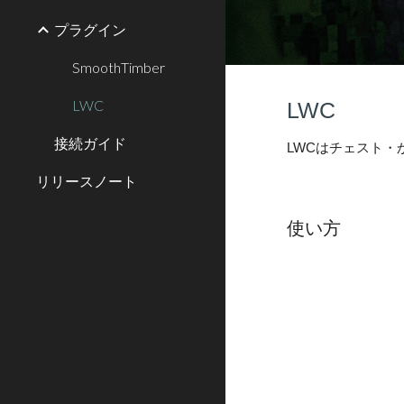
プラグイン
SmoothTimber
LWC
LWC
接続ガイド
LWCはチェスト
リリースノート
使い方