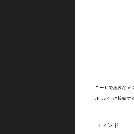
ユーザで必要なア
ホッパーに接続す
コマンド