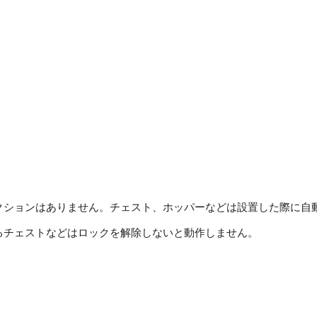
クションはありません。チェスト、ホッパーなどは設置した際に自
るチェストなどはロックを解除しないと動作しません。